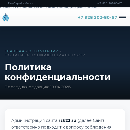
РемСтройКубань
+7 928 202-80-67
Главная
О компании
Политика конфиденциальности
+7 928 202-80-67
ГЛАВНАЯ
›
О КОМПАНИИ
›
ПОЛИТИКА КОНФИДЕНЦИАЛЬНОСТИ
Политика
конфиденциальности
Последняя редакция: 10.04.2026
Администрация сайта
rsk23.ru
(далее Сайт)
ответственно подходит к вопросу соблюдения