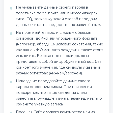
Не указывайте данные своего пароля в
переписке по эл. почте или в мессенджерах
типа ICQ, поскольку такой способ передачи
данных считается недостаточно защищённым.
Не применяйте пароли с малым объёмом
символов (до 4-х) или упрощённого формата
(например, абвгд). Смысловые сочетания, такие
как ваше ФИО или дата рождения, также стоит
исключить. Безопасные пароли должны
представлять собой цифробуквенный код без
конкретного значения, где символы указаны в
разных регистрах (нижнем/верхнем).
Никогда не передавайте данные своего
пароля сторонним лицам. При появлении
подозрения, что такие сведения стали
известны злоумышленникам, незамедлительно
измените учётную запись.
Посещая Сайт с чужого компьютера или из