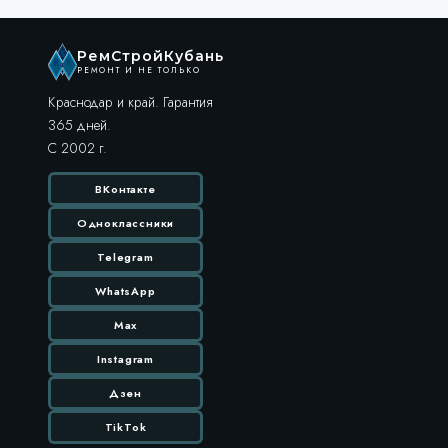
РемСтройКубань
РЕМОНТ И НЕ ТОЛЬКО
Краснодар и край. Гарантия
365 дней.
С 2002 г.
ВКонтакте
Одноклассники
Telegram
WhatsApp
Max
Instagram
Дзен
TikTok