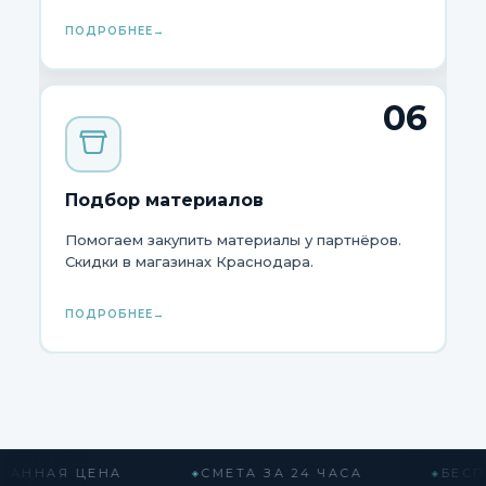
ПОДРОБНЕЕ
06
Подбор материалов
Помогаем закупить материалы у партнёров.
Скидки в магазинах Краснодара.
ПОДРОБНЕЕ
АННАЯ ЦЕНА
СМЕТА ЗА 24 ЧАСА
БЕСПЛ