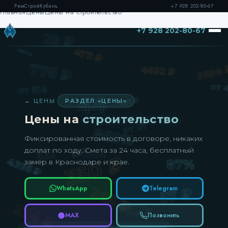
РемСтройКубань
+7 928 202-80-67
Главная
Цены
Цены на строительство
+7 928 202-80-67
← ЦЕНЫ
РАЗДЕЛ «ЦЕНЫ»
Цены на
строительство
Фиксированная стоимость в договоре, никаких
доплат по ходу. Смета за 24 часа, бесплатный
замер в Краснодаре и крае.
WhatsApp
Telegram
MAX
Позвонить