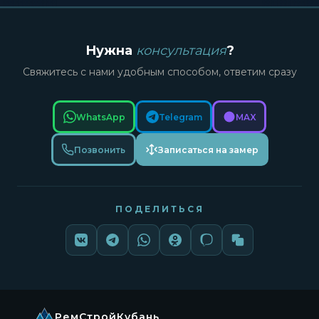
Нужна
консультация
?
Свяжитесь с нами удобным способом, ответим сразу
WhatsApp
Telegram
MAX
Позвонить
Записаться на замер
ПОДЕЛИТЬСЯ
РемСтройКубань