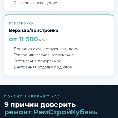
Электрика, освещение
ПРИСТРОЙКА
Веранда/пристройка
от 11 500
₽/м²
Привязка к существующему дому
Тёплое или летнее исполнение
Остекление панорамное
Внутренняя отделка под ключ
ПОЧЕМУ ВЫБИРАЮТ НАС
9 причин доверить
ремонт РемСтройКубань