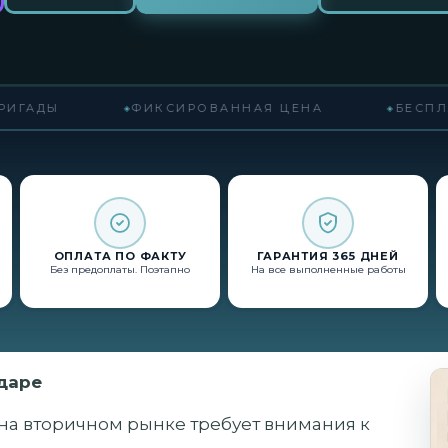
ГАДЫ
ФИКСИРОВАННАЯ ЦЕНА
БЕСПЛА
ОПЛАТА ПО ФАКТУ
ГАРАНТИЯ 365 ДНЕЙ
Без предоплаты. Поэтапно
На все выполненные работы
даре
на вторичном рынке требует внимания к