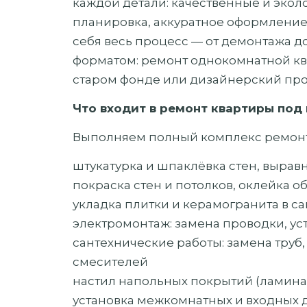
каждой детали: качественные и эко
планировка, аккуратное оформление
себя весь процесс — от демонтажа 
форматом: ремонт однокомнатной кв
старом фонде или дизайнерский прое
Что входит в ремонт квартиры под
Выполняем полный комплекс ремонт
штукатурка и шпаклёвка стен, выра
покраска стен и потолков, оклейка 
укладка плитки и керамогранита в са
электромонтаж: замена проводки, ус
сантехнические работы: замена труб,
смесителей
настил напольных покрытий (ламинат
установка межкомнатных и входных 