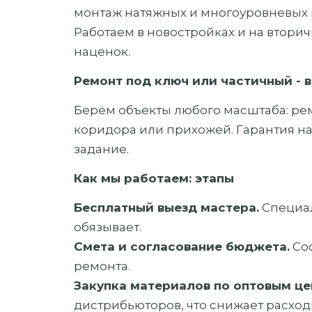
монтаж натяжных и многоуровневых 
Работаем в новостройках и на втори
наценок.
Ремонт под ключ или частичный - 
Берём объекты любого масштаба: рем
коридора или прихожей. Гарантия на
задание.
Как мы работаем: этапы
Бесплатный выезд мастера.
Специал
обязывает.
Смета и согласование бюджета.
Сос
ремонта.
Закупка материалов по оптовым це
дистрибьюторов, что снижает расходы