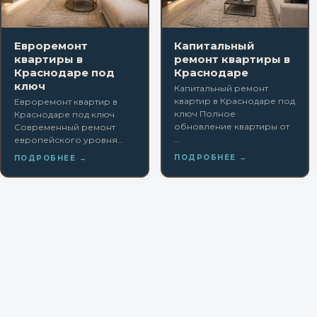
Евроремонт
Капитальный
квартиры в
ремонт квартиры в
Краснодаре под
Краснодаре
ключ
Капитальный ремонт
квартир в Краснодаре под
Евроремонт квартир в
ключ Полное
Краснодаре под ключ
обновление квартиры от
Современный ремонт
…
европейского уровня…
ПОДРОБНЕЕ →
ПОДРОБНЕЕ →