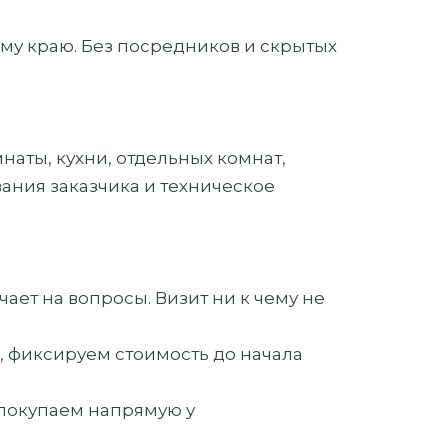
му краю. Без посредников и скрытых
аты, кухни, отдельных комнат,
ания заказчика и техническое
чает на вопросы. Визит ни к чему не
, фиксируем стоимость до начала
 покупаем напрямую у