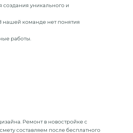
 создания уникального и
 В нашей команде нет понятия
ные работы.
дизайна. Ремонт в новостройке с
 смету составляем после бесплатного