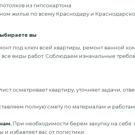
потолков из гипсокартона
чном жилье по всему Краснодару и Краснодарско
выбираете вы
онт под ключ всей квартиры, ремонт ванной комн
 все виды работ. Соблюдаем изначальные требов
ист осматривает квартиру, уточняет задачи, отве
тавляем полную смету по материалам и работам
нам.
При необходимости берём закупку на себя:
 и избавляет вас от логистики.