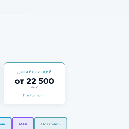
ДИЗАЙНЕРСКИЙ
от 22 500
₽/м²
Прайс-лист →
ram
MAX
Позвонить