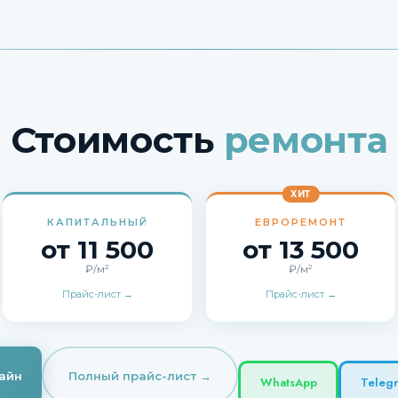
Стоимость
ремонта
ХИТ
КАПИТАЛЬНЫЙ
ЕВРОРЕМОНТ
от 11 500
от 13 500
₽/м²
₽/м²
Прайс-лист →
Прайс-лист →
лайн
Полный прайс-лист →
WhatsApp
Teleg