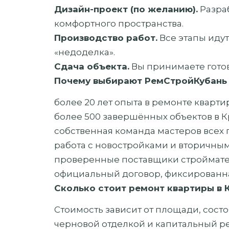
Дизайн-проект (по желанию).
Разра
комфортного пространства.
Производство работ.
Все этапы идут
«недоделка».
Сдача объекта.
Вы принимаете готов
Почему выбирают РемСтройКубань
более 20 лет опыта в ремонте кварти
более 500 завершённых объектов в К
собственная команда мастеров всех 
работа с новостройками и вторичны
проверенные поставщики строймате
официальный договор, фиксированная
Сколько стоит ремонт квартиры в
Стоимость зависит от площади, состо
черновой отделкой и капитальный ре