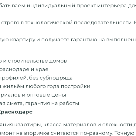
батываем индивидуальный проект интерьера для
 строго в технологической последовательности.
ую квартиру и получаете гарантию на выполнен
р и строительстве домов
раснодаре и крае
профилей, без субподряда
м жильём любого года постройки
риалов и оптовые цены
 смета, гарантия на работы
 Краснодаре
яния квартиры, класса материалов и сложности 
монт на вторичке считаются по-разному. Точную