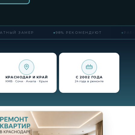
ТНЫЙ ЗАМЕР
98% РЕКОМЕНДУЮТ
РАБОТА
КРАСНОДАР И КРАЙ
С 2002 ГОДА
КМВ · Сочи · Анапа · Крым
24 года в ремонте