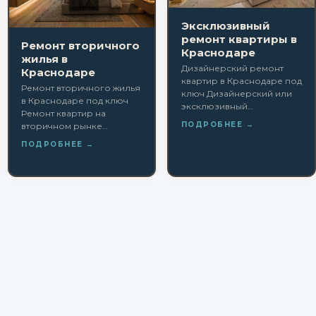
Эксклюзивный
ремонт квартиры в
Ремонт вторичного
Краснодаре
жилья в
Дизайнерский ремонт
Краснодаре
квартир в Краснодаре под
Ремонт вторичного жилья
ключ Дизайнерский или
в Краснодаре под ключ
эксклюзивный…
Ремонт квартир на
ПОДРОБНЕЕ →
вторичном рынке…
ПОДРОБНЕЕ →