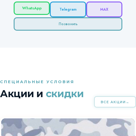
WhatsApp
Telegram
MAX
Позвонить
СПЕЦИАЛЬНЫЕ УСЛОВИЯ
Акции и
скидки
ВСЕ АКЦИИ