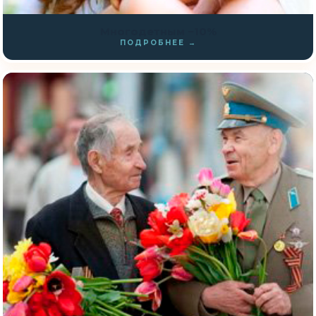
Многодетным −10%
ПОДРОБНЕЕ →