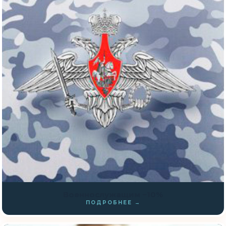
Военнослужащим −10%
ПОДРОБНЕЕ →