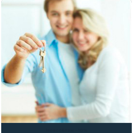
Новосёлам −10%