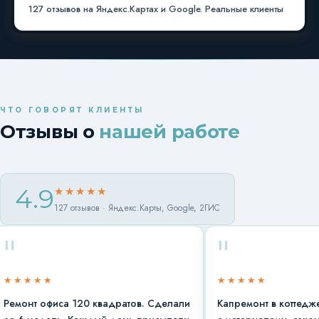
127 отзывов на Яндекс.Картах и Google. Реальные клиенты
ЧТО ГОВОРЯТ КЛИЕНТЫ
Отзывы о
нашей работе
4.9
★★★★★
127 отзывов · Яндекс.Карты, Google, 2ГИС
"
★★
★★★★★
офиса 120 квадратов. Сделали
Капремонт в коттедже 180 м²