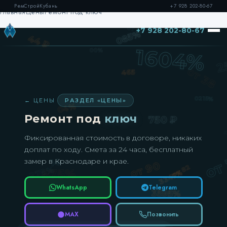
РемСтройКубань
+7 928 202-80-67
Главная
Цены
Ремонт под ключ
+7 928 202-80-67
← ЦЕНЫ
РАЗДЕЛ «ЦЕНЫ»
Ремонт под
ключ
Фиксированная стоимость в договоре, никаких
доплат по ходу. Смета за 24 часа, бесплатный
замер в Краснодаре и крае.
WhatsApp
Telegram
MAX
Позвонить