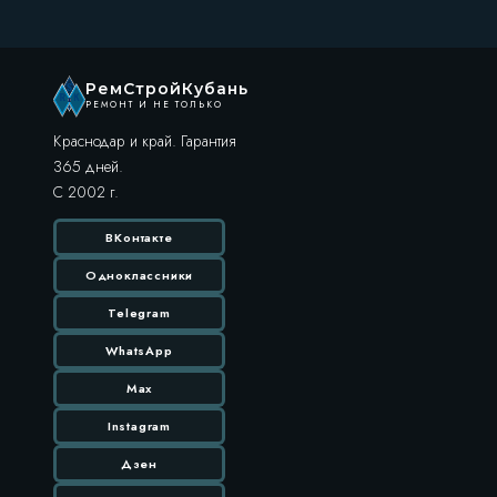
РемСтройКубань
РЕМОНТ И НЕ ТОЛЬКО
Краснодар и край. Гарантия
365 дней.
С 2002 г.
ВКонтакте
Одноклассники
Telegram
WhatsApp
Max
Instagram
Дзен